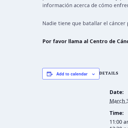
información acerca de cómo enfren
Nadie tiene que batallar el cáncer p
Por favor llama al Centro de Cánc
DETAILS
Add to calendar
Date:
March 
Time:
11:00 a