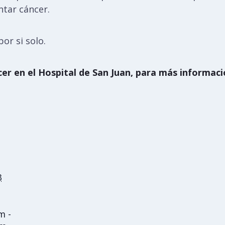
tar cáncer.
or si solo.
er en el Hospital de San Juan, para más informació
3
m -