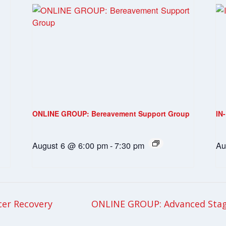
ONLINE GROUP: Bereavement Support Group
IN
August 6 @ 6:00 pm
-
7:30 pm
Au
cer Recovery
ONLINE GROUP: Advanced Stag