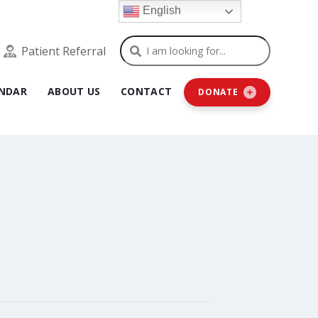
English
Search
Patient Referral
NDAR
ABOUT US
CONTACT
DONATE