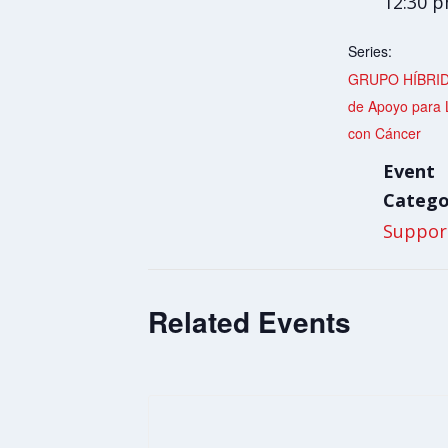
12:30 
Series:
GRUPO HÍBRID
de Apoyo para 
con Cáncer
Event
Catego
Suppor
Related Events