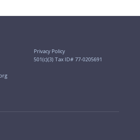
Privacy Policy
501(c)(3) Tax ID# 77-0205691
org