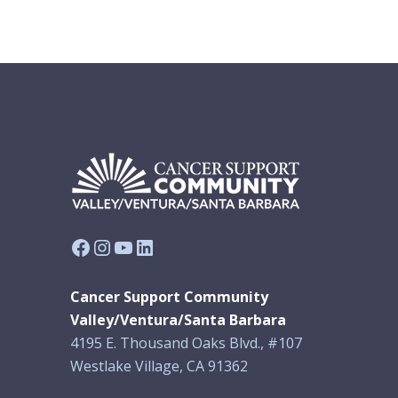
Facebook
Instagram
YouTube
LinkedIn
Cancer Support Community
Valley/Ventura/Santa Barbara
4195 E. Thousand Oaks Blvd., #107
Westlake Village, CA 91362