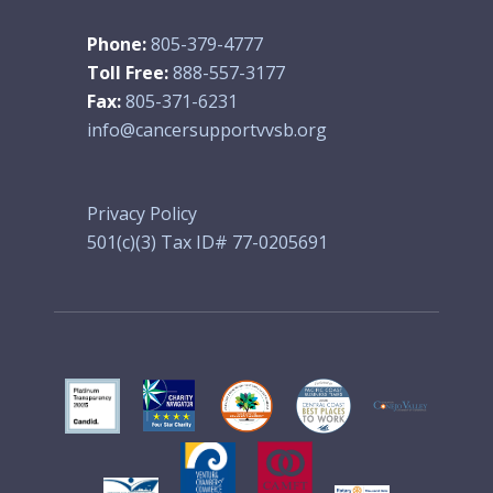
Phone:
805-379-4777
Toll Free:
888-557-3177
Fax:
805-371-6231
info@cancersupportvvsb.org
Privacy Policy
501(c)(3) Tax ID# 77-0205691