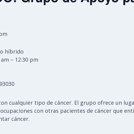
 pm
o híbrido
0 am – 12:30 pm
 93030
con cualquier tipo de cáncer. El grupo ofrece un lu
ocupaciones con otras pacientes de cáncer que ent
tar cáncer.