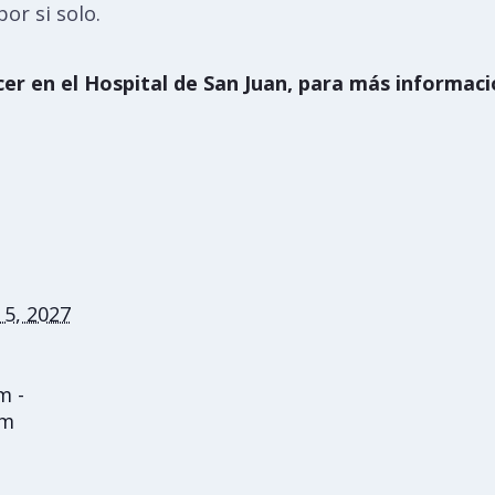
or si solo.
er en el Hospital de San Juan, para más informació
 5, 2027
m -
pm