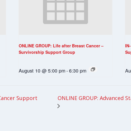
ONLINE GROUP: Life after Breast Cancer –
IN
Survivorship Support Group
Su
August 10 @ 5:00 pm
-
6:30 pm
Au
ONLINE GROUP: Advanced St
Cancer Support