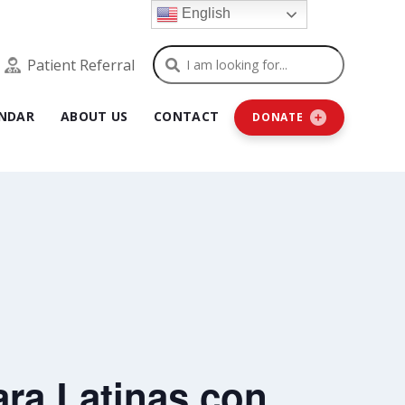
English
Search
Patient Referral
NDAR
ABOUT US
CONTACT
DONATE
ra Latinas con