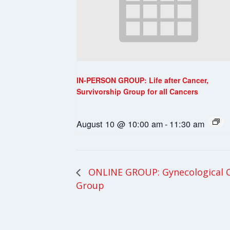
IN-PERSON GROUP: Life after Cancer,
Survivorship Group for all Cancers
August 10 @ 10:00 am
-
11:30 am
ONLINE GROUP: Gynecological 
Group