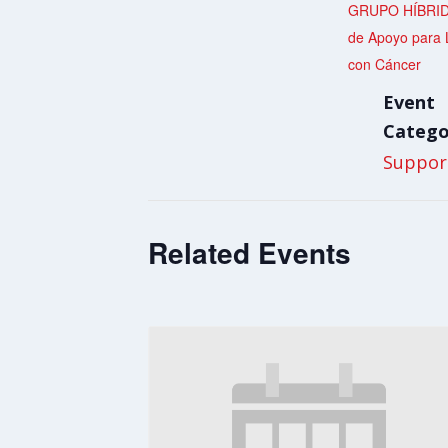
GRUPO HÍBRID
de Apoyo para 
con Cáncer
Event
Catego
Suppor
Related Events