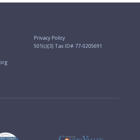
Privacy Policy
501(c)(3) Tax ID# 77-0205691
org