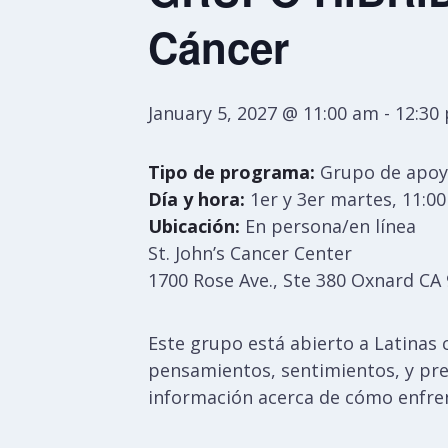
Cáncer
January 5, 2027 @ 11:00 am
-
12:30
Tipo de programa:
Grupo de apoy
Día y hora:
1er y 3er martes, 11:0
Ubicación:
En persona/en línea
St. John’s Cancer Center
1700 Rose Ave., Ste 380 Oxnard CA
Este grupo está abierto a Latinas 
pensamientos, sentimientos, y pre
información acerca de cómo enfren