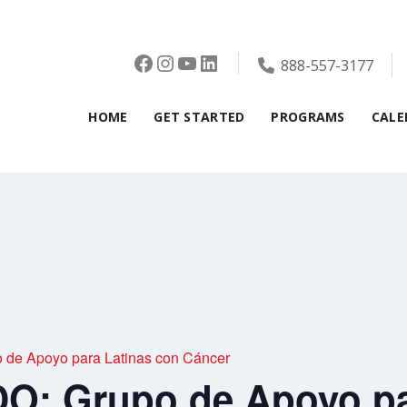
Facebook
Instagram
YouTube
LinkedIn
888-557-3177
HOME
GET STARTED
PROGRAMS
CALE
de Apoyo para Latinas con Cáncer
: Grupo de Apoyo pa