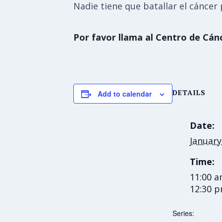
Nadie tiene que batallar el cáncer p
Por favor llama al Centro de Cánc
DETAILS
Add to calendar
Date:
January
Time:
11:00 a
12:30 
Series: